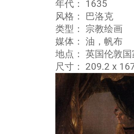
年代： 1635
风格： 巴洛克
类型： 宗教绘画
媒体： 油，帆布
地点： 英国伦敦
尺寸： 209.2 x 1