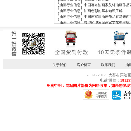
【
】
油画行业信息
中国著名油画家艾轩油画作品
【
】
油画行业信息
油画色彩的基本知识了解
【
】
油画行业信息
中国画家原油画作品在马来西
【
】
油画行业信息
典型的印象派画家艾尔弗里德·
关于我们
客户留言
联系我们
油
2009 - 2017 大芬村买油
电话/微信：
18129
免责申明：网站图片部份为网络收集，如果您发现