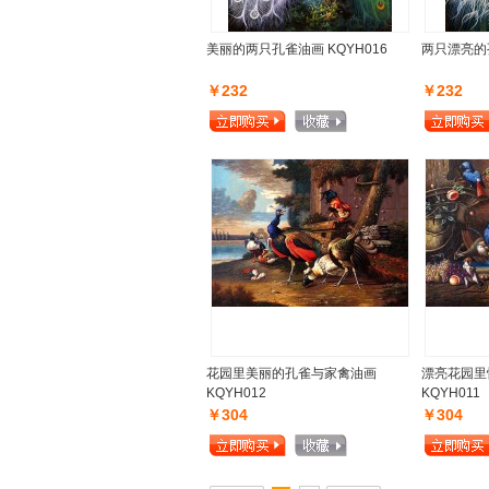
美丽的两只孔雀油画 KQYH016
两只漂亮的孔
￥232
￥232
花园里美丽的孔雀与家禽油画
漂亮花园里
KQYH012
KQYH011
￥304
￥304