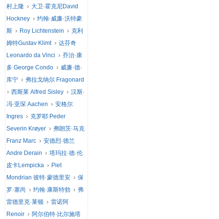
村上隆
大卫·霍克尼David
Hockney
约翰·威廉·沃特豪
斯
Roy Lichtenstein
克利
姆特Gustav Klimt
达芬奇
Leonardo da Vinci
乔治·康
多 George Condo
威廉·德·
库宁
弗拉戈纳尔 Fragonard
西斯莱 Alfred Sisley
汉斯·
冯·亚琛 Aachen
安格尔
Ingres
克罗耶 Peder
Severin Krøyer
弗朗茨·马克
Franz Marc
安德烈·德兰
Andre Derain
塔玛拉·德·伦
皮卡Lempicka
Piet
Mondrian 彼特·蒙德里安
保
罗·塞尚
约翰·康斯特勃
弗
雷德里克·莱顿
雷诺阿
Renoir
阿尔伯特·比尔施塔