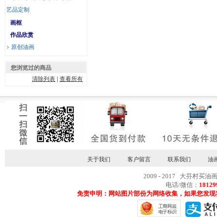
艺品定制
画框
作品欣赏
原创油画
您浏览过的商品
清除列表
|
查看所有
关于我们
客户留言
联系我们
油
2009 - 2017 大芬村买油
电话/微信：
18129
免责申明：网站图片部份为网络收集，如果您发现