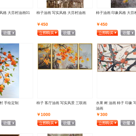
风格 大芬村油画01
柿子油画 写实风格 大芬村油画
柿子油画 印象风格 大芬
￥450
￥450
村 手绘定制
柿子 客厅油画 写实风景 三联画
水果 树 油画 柿子 印象 
油画
￥1000
￥300