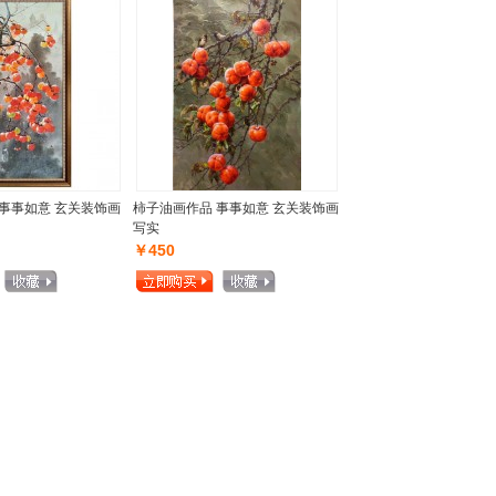
事事如意 玄关装饰画
柿子油画作品 事事如意 玄关装饰画
写实
￥450