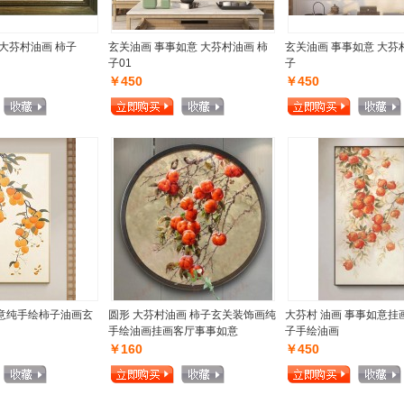
大芬村油画 柿子
玄关油画 事事如意 大芬村油画 柿
玄关油画 事事如意 大芬
子01
子
￥450
￥450
意纯手绘柿子油画玄
圆形 大芬村油画 柿子玄关装饰画纯
大芬村 油画 事事如意挂
手绘油画挂画客厅事事如意
子手绘油画
￥160
￥450