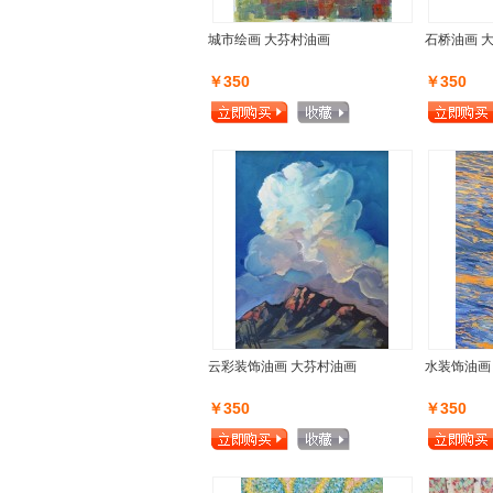
城市绘画 大芬村油画
石桥油画 
￥350
￥350
云彩装饰油画 大芬村油画
水装饰油画
￥350
￥350