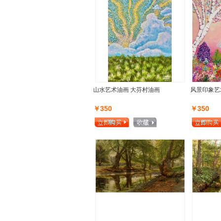
山水艺术油画 大芬村油画
风景印象艺
￥350
￥350