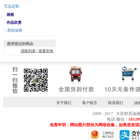
艺品定制
画框
作品欣赏
原创油画
您浏览过的商品
清除列表
|
查看所有
关于我们
客户留言
联系我们
油
2009 - 2017 大芬村买油
电话/微信：
18129
免责申明：网站图片部份为网络收集，如果您发现