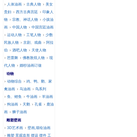
人体油画
古典人物
美女
贵妇
西方古典宫廷
印象人
物
宗教、神话人物
小孩油
画
中国人物
中国宫廷油画
运动人物
工笔人物
少数
民族人物
京剧、戏曲
阿拉
伯
酒吧人物
天使人物
芭蕾舞
佛教敦煌人物
现
代人物
婚纱油画订做
动物
动物综合
鸡、鸭、鹅、家
禽油画
马油画
鸟系列
鱼、鲤鱼
牛油画
羊油画
狗油画
天鹅
孔雀
鹿油
画
狮子油画
雕塑壁画
3D艺术画
壁画,墙绘油画
雕塑 景观造形 摆设 摆件 工