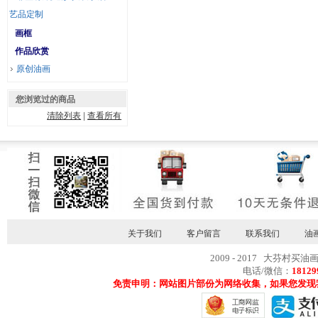
艺品定制
画框
作品欣赏
原创油画
您浏览过的商品
清除列表
|
查看所有
关于我们
客户留言
联系我们
油
2009 - 2017 大芬村买油
电话/微信：
18129
免责申明：网站图片部份为网络收集，如果您发现