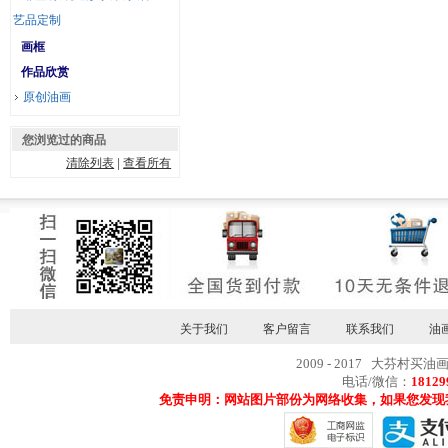
艺品定制
画框
作品欣赏
原创油画
您浏览过的商品
清除列表
|
查看所有
关于我们
客户留言
联系我们
油
2009 - 2017 大芬村买油
电话/微信：
18129
免责申明：网站图片部份为网络收集，如果您发现