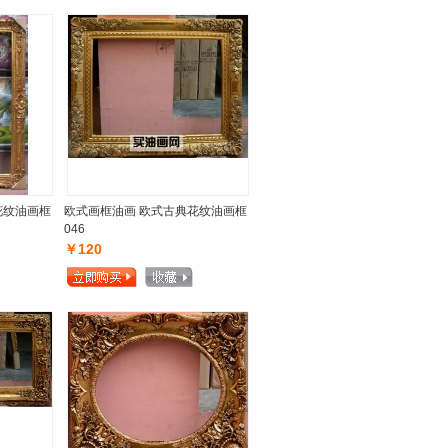
花纹油画框
欧式画框油画 欧式古典花纹油画框
046
￥120