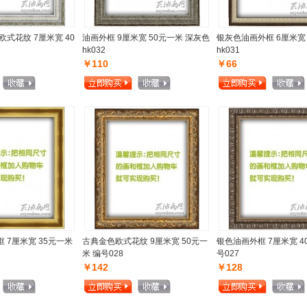
欧式花纹 7厘米宽 40
油画外框 9厘米宽 50元一米 深灰色
银灰色油画外框 6厘米宽
hk032
hk031
￥110
￥66
 7厘米宽 35元一米
古典金色欧式花纹 9厘米宽 50元一
银色油画外框 7厘米宽 4
米 编号028
号027
￥142
￥128