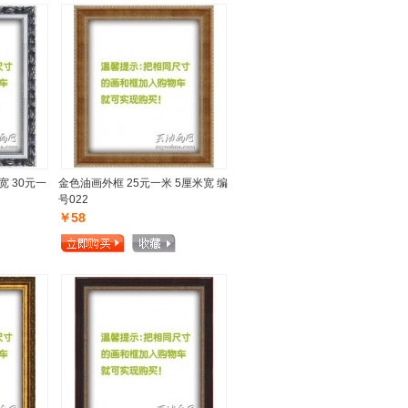
宽 30元一
金色油画外框 25元一米 5厘米宽 编
号022
￥58