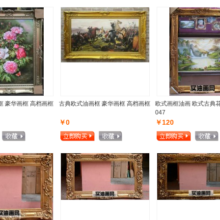
 豪华画框 高档画框
古典欧式油画框 豪华画框 高档画框
欧式画框油画 欧式古典
047
￥0
￥120