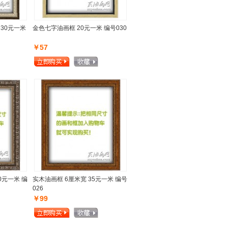
 30元一米
金色七字油画框 20元一米 编号030
￥57
0元一米 编
实木油画框 6厘米宽 35元一米 编号
026
￥99