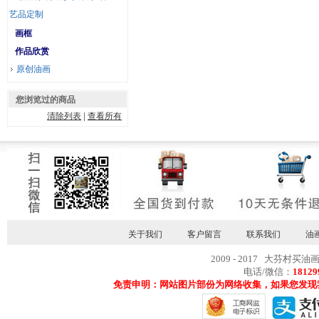
艺品定制
画框
作品欣赏
原创油画
您浏览过的商品
清除列表
|
查看所有
关于我们
客户留言
联系我们
油
2009 - 2017 大芬村买油
电话/微信：
18129
免责申明：网站图片部份为网络收集，如果您发现