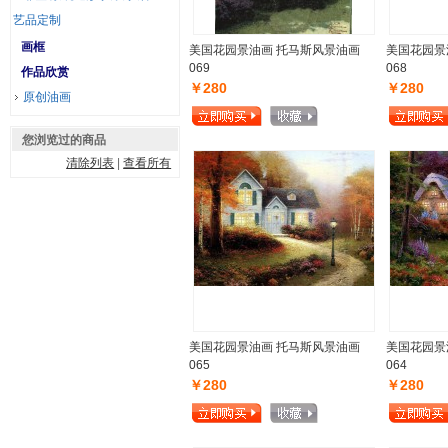
艺品定制
画框
美国花园景油画 托马斯风景油画
美国花园景
069
068
作品欣赏
￥280
￥280
原创油画
您浏览过的商品
清除列表
|
查看所有
美国花园景油画 托马斯风景油画
美国花园景
065
064
￥280
￥280