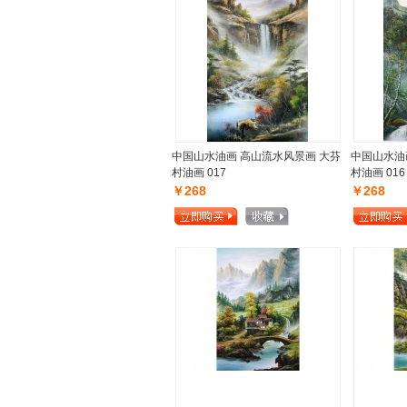
中国山水油画 高山流水风景画 大芬
中国山水油
村油画 017
村油画 016
￥268
￥268