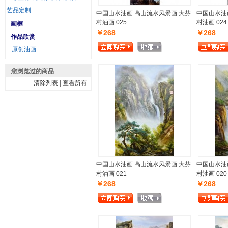
艺品定制
中国山水油画 高山流水风景画 大芬
中国山水油
村油画 025
村油画 024
画框
￥268
￥268
作品欣赏
原创油画
您浏览过的商品
清除列表
|
查看所有
中国山水油画 高山流水风景画 大芬
中国山水油
村油画 021
村油画 020
￥268
￥268