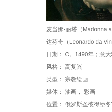
麦当娜·丽塔（Madonna and
达芬奇（Leonardo da Vin
日期： C。1490年；意
风格： 高复兴
类型： 宗教绘画
媒体： 油画， 彩画
位置： 俄罗斯圣彼得堡