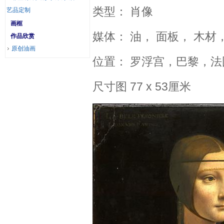
类型： 肖像
艺品定制
画框
媒体： 油， 面板， 木材
作品欣赏
原创油画
位置： 罗浮宫，巴黎，法
尺寸图 77 x 53厘米