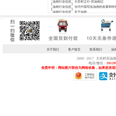
【
】
油画行业信息
大芬村之行-买油画记
【
】
油画行业信息
当代中国写实油画的发展和特
【
】
油画行业信息
关于油画
关于我们
客户留言
联系我们
油
2009 - 2017 大芬村买油
电话/微信：
18129
免责申明：网站图片部份为网络收集，如果您发现