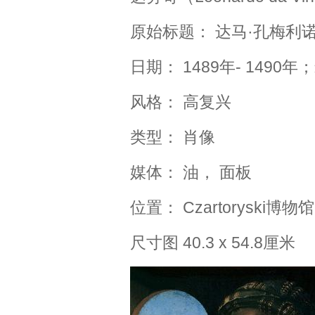
原始标题： 达马·孔梅利
日期： 1489年- 149
风格： 高复兴
类型： 肖像
媒体： 油， 面板
位置： Czartoryski
尺寸图 40.3 x 54.8厘米