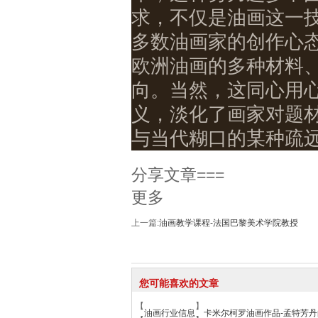
求，不仅是油画这一技
多数油画家的创作心
欧洲油画的多种材料
向。当然，这同心用
义，淡化了画家对题材
与当代糊口的某种疏
分享文章===
更多
上一篇:
油画教学课程-法国巴黎美术学院教授
您可能喜欢的文章
【
】
油画行业信息
卡米尔柯罗油画作品-孟特芳