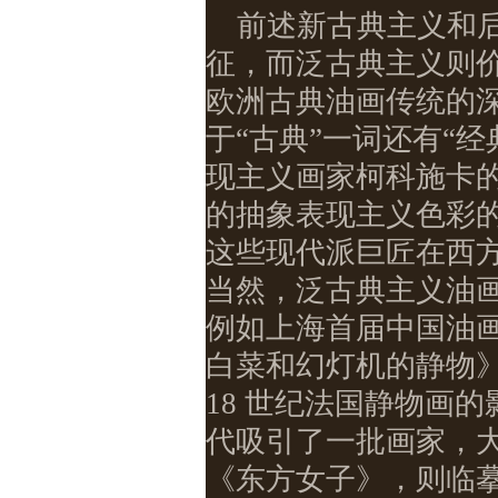
前述新古典主义和
征，而泛古典主义则
欧洲古典油画传统的
于“古典”一词还有“
现主义画家柯科施卡
的抽象表现主义色彩
这些现代派巨匠在西方
当然，泛古典主义油画
例如上海首届中国油
白菜和幻灯机的静物》
18 世纪法国静物画
代吸引了一批画家，
《东方女子》，则临摹