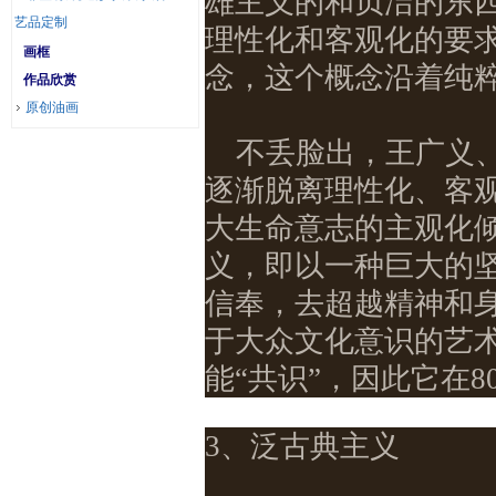
雄主义的和贞洁的东
艺品定制
理性化和客观化的要
画框
念，这个概念沿着纯粹
作品欣赏
原创油画
不丢脸出，王广义
逐渐脱离理性化、客
大生命意志的主观化
义，即以一种巨大的
信奉，去超越精神和
于大众文化意识的艺
能“共识”，因此它在
3、泛古典主义