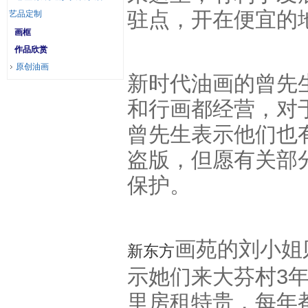
驻点，开在便宜的
艺品定制
画框
作品欣赏
原创油画
新时代油画的曾先
和行画都经营，对
曾先生表示他们也
盗版，但愿有关部
保护。
画苑的刘小姐
新东方
示她们来大芬村3
里房租特贵，每年