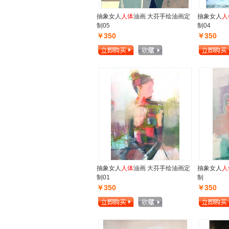
抽象女人
人体
油画 大芬手绘油画定
抽象女人
人
制05
制04
￥350
￥350
抽象女人
人体
油画 大芬手绘油画定
抽象女人
人
制01
制
￥350
￥350