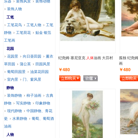
乐器
装饰风景
装饰动物
装饰人物
工笔
工笔花鸟
工笔人物
工笔
静物
工笔荷花
贴金 银箔
工笔画
花园
花园景
向日葵田园
薰衣
纪尧姆·塞尼亚克
人体
油画 大芬村
孤独 纪尧姆
画
草田园
蒲公英
田园风景
￥480
￥480
葡萄田园景
油菜花田园
室内景
门、窗风景
静物
装饰静物
柿子油画
古典
静物
写实静物
印象静物
现代静物
中国静物、青花
瓷
水果静物
葡萄、葡萄酒
油画
人物