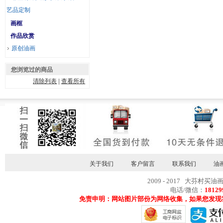
艺品定制
画框
作品欣赏
原创油画
您浏览过的商品
清除列表
|
查看所有
关于我们
客户留言
联系我们
油
2009 - 2017 大芬村买油
电话/微信：
18129
免责申明：网站图片部份为网络收集，如果您发现