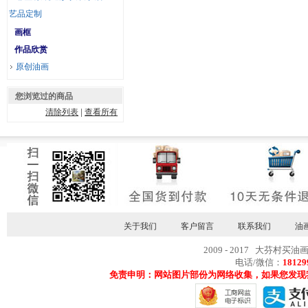
艺品定制
画框
作品欣赏
原创油画
您浏览过的商品
清除列表
|
查看所有
关于我们
客户留言
联系我们
油
2009 - 2017 大芬村买油
电话/微信：
18129
免责申明：网站图片部份为网络收集，如果您发现