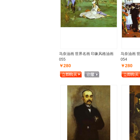
马奈油画 世界名画 印象风格油画
马奈油画 
055
054
￥280
￥280