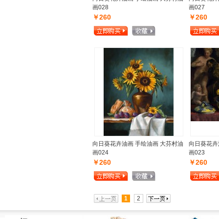
画028
画027
￥260
￥260
向日葵花卉油画 手绘油画 大芬村油
向日葵花卉
画024
画023
￥260
￥260
1
2