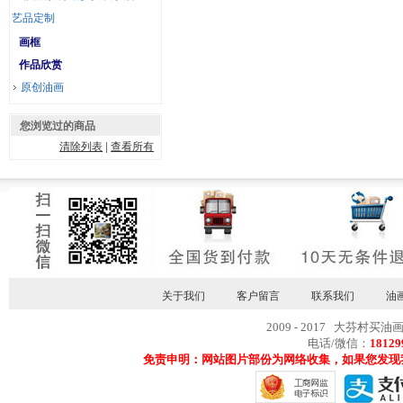
艺品定制
画框
作品欣赏
原创油画
您浏览过的商品
清除列表
|
查看所有
关于我们
客户留言
联系我们
油
2009 - 2017 大芬村买油
电话/微信：
18129
免责申明：网站图片部份为网络收集，如果您发现