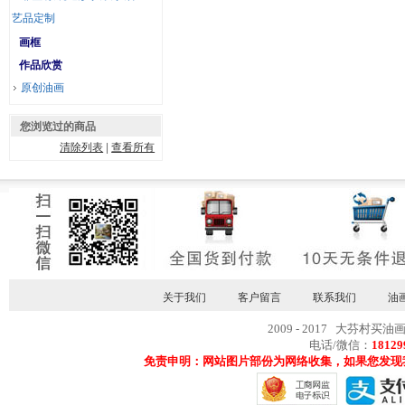
艺品定制
画框
作品欣赏
原创油画
您浏览过的商品
清除列表
|
查看所有
关于我们
客户留言
联系我们
油
2009 - 2017 大芬村买油
电话/微信：
18129
免责申明：网站图片部份为网络收集，如果您发现