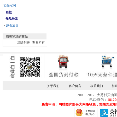
艺品定制
画框
作品欣赏
原创油画
您浏览过的商品
清除列表
|
查看所有
关于我们
客户留言
联系我们
油
2009 - 2017 大芬村买油
电话/微信：
18129
免责申明：网站图片部份为网络收集，如果您发现