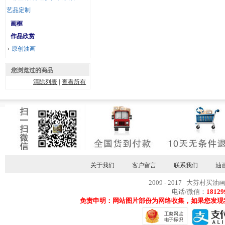
艺品定制
画框
作品欣赏
原创油画
您浏览过的商品
清除列表
|
查看所有
关于我们
客户留言
联系我们
油
2009 - 2017 大芬村买油
电话/微信：
18129
免责申明：网站图片部份为网络收集，如果您发现