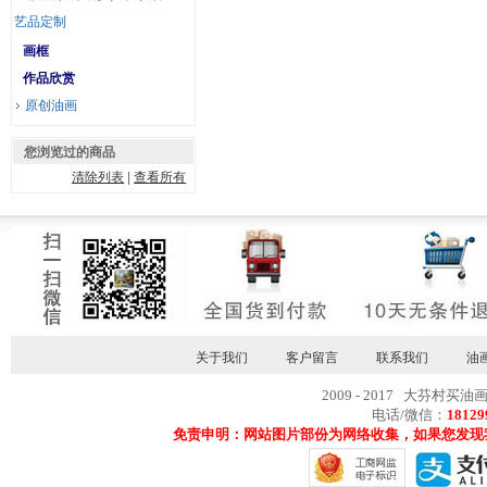
艺品定制
画框
作品欣赏
原创油画
您浏览过的商品
清除列表
|
查看所有
关于我们
客户留言
联系我们
油
2009 - 2017 大芬村买油
电话/微信：
18129
免责申明：网站图片部份为网络收集，如果您发现