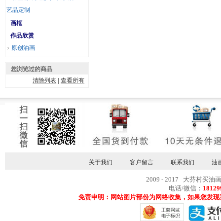
艺品定制
画框
作品欣赏
原创油画
您浏览过的商品
清除列表
|
查看所有
关于我们
客户留言
联系我们
油
2009 - 2017 大芬村买油
电话/微信：
18129
免责申明：网站图片部份为网络收集，如果您发现