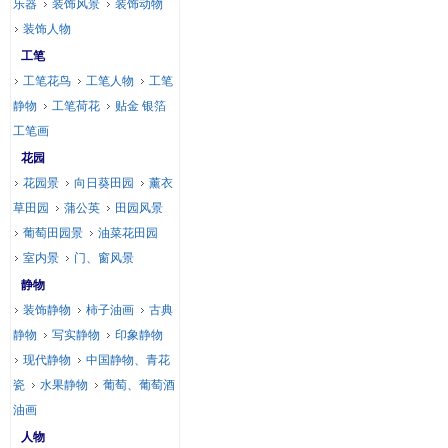
乐器
装饰风景
装饰动物
装饰人物
工笔
工笔花鸟
工笔人物
工笔
静物
工笔荷花
贴金 银箔
工笔画
花园
花园景
向日葵田园
薰衣
草田园
蒲公英
田园风景
葡萄田园景
油菜花田园
室内景
门、窗风景
静物
装饰静物
柿子油画
古典
静物
写实静物
印象静物
现代静物
中国静物、青花
瓷
水果静物
葡萄、葡萄酒
油画
人物