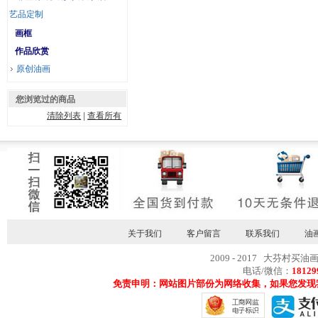
艺品定制
画框
作品欣赏
原创油画
您浏览过的商品
清除列表
|
查看所有
关于我们
客户留言
联系我们
油
2009 - 2017 大芬村买油
电话/微信：
18129
免责申明：网站图片部份为网络收集，如果您发现