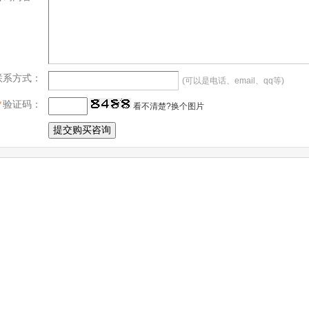
联系方式：
(可以是电话、email、qq等)
*
验证码：
看不清楚?换个图片