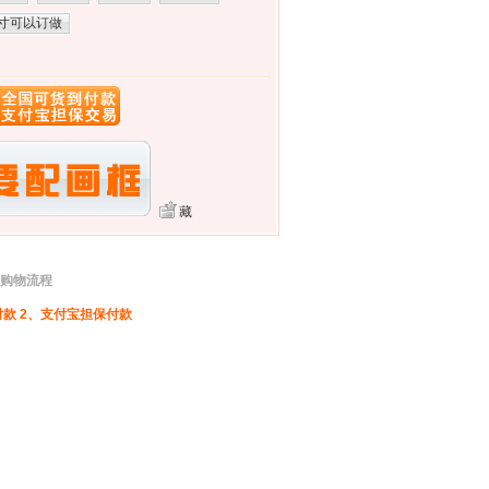
寸可以订做
藏
画购物流程
款 2、支付宝担保付款