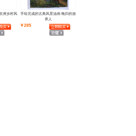
 欧洲乡村风
手绘完成的古典风景油画 晚归的放
养人
￥285