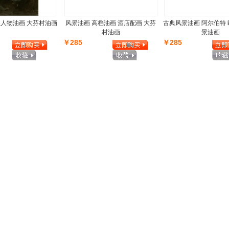
煌人物油画 大芬村油画
风景油画 高档油画 酒店配画 大芬
古典风景油画 阿尔伯特
村油画
景油画
￥285
￥285