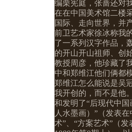
编栗宪庭，张蔷还对
在在中国美术馆二楼
国际、走向世界，并
前卫艺术家徐冰称我
了一系列汉字作品，
的开山开山祖师、创
教授周彦，他珍藏了
中和郑维江他们俩都
郑维江怎么能说是吴冠
我开创的，而不是他
和发明了“后现代中国
人水墨画）”（发表在
术”、“方案艺术”（