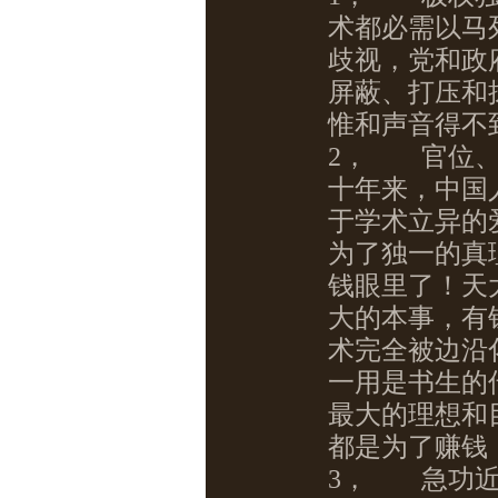
术都必需以马
歧视，党和政
屏蔽、打压和
惟和声音得不
2，
官位、
十年来，中国
于学术立异的
为了独一的真
钱眼里了！天
大的本事，有
术完全被边沿
一用是书生的
最大的理想和
都是为了赚钱
3，
急功近