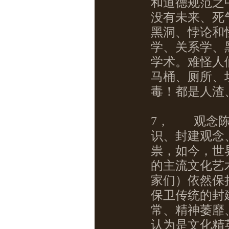
和道德规范之
没有未来、死
黑洞、悖论和
学、关系学、
学术。难怪人
马桶、厕所、
毒！都是人渣
7，
观念陈
识、封建观念
祟，如今，世
的主流文化艺
家们）依然保
保卫传统的封
常、精神萎靡
认为是文化精