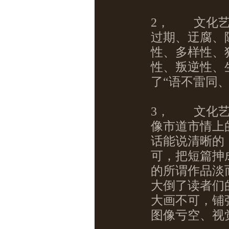
2，
文化艺
过期、迂腐、
性、多样性、
性、叛逆性、
了“语不雷同
3，
文化艺
像市道市情上
话能说清晰的
可，把短篇抻
的所谓作品淡
大倒了读者们
大画不可，铺
图像亏空、视