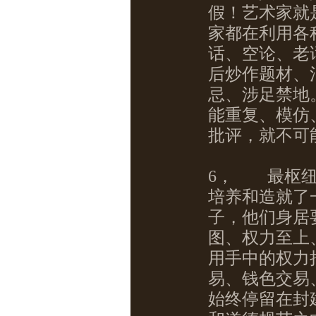
假！艺术家就
家都在利用各
话、空论、老
后炒作题材、
忌、涉足禁地
能重复、模仿
批评，就不可
6，
最枢纽
培养和造就了
子，他们身居
图、权力至上
用手中的权力
易、钱色交易
始终停留在封