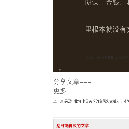
阴谋、金钱、
里根本就没有
海景油画 大海帆船 办公室油画
分享文章===
更多
上一篇:
吴冠中批评中国美术的发展失云活力，体
您可能喜欢的文章