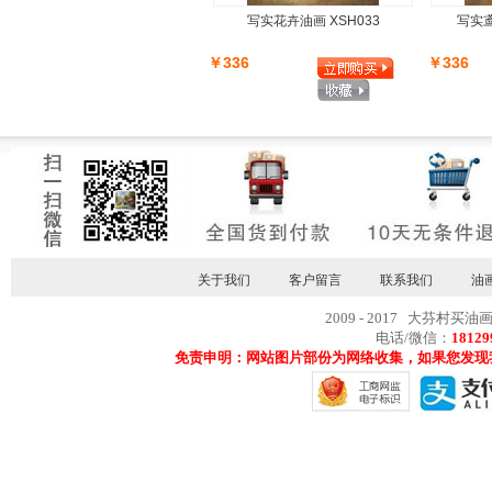
写实花卉油画 XSH033
写实鸢
￥336
￥336
关于我们
客户留言
联系我们
油
2009 - 2017 大芬村买油
电话/微信：
18129
免责申明：网站图片部份为网络收集，如果您发现