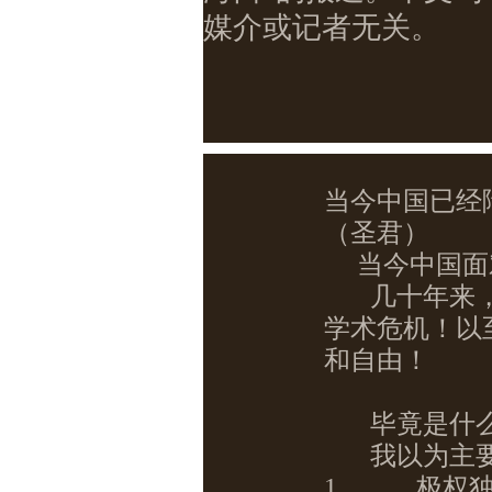
媒介或记者无关。
当今中国已经
（圣君）
当今中国面
几十年来
学术危机！以
和自由！
毕竟是什
我以为主
1，
极权独