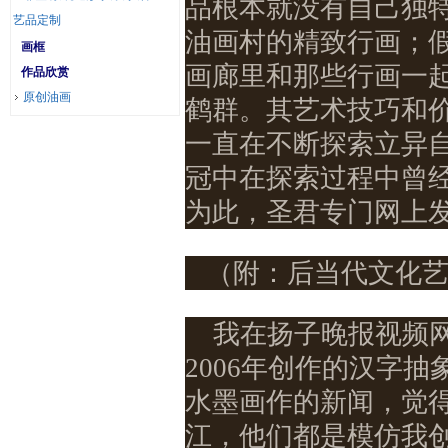
品根本就没有自己独
艺品定制
油画村的精致行画；
画框
画廊里和那些行画一
作品欣赏
原创油画
鹤群。其艺术技巧和
一直在不断探索立异
冠中在探索过程中曾
为此，圣君专门网上
（附：后当代文化
我在扬子晚报视频
2006
年创作的汉字抽
水墨画作的新闻，觉
江，他们都是模仿我创