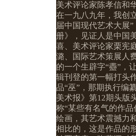
美术评论家陈孝信和
在一九八九年，我创
届中国现代艺术大展
册》，见证人是中国
喜、美术评论家栗宪
潞、国际艺术策展人
的一个生辟字“衋”，
辑刊登的第一幅打头
品“巫”，那期执行编
美术报》第
12
期头版
称“某些有名气的作
绘画，其艺术震撼力
相比的，这是作品的