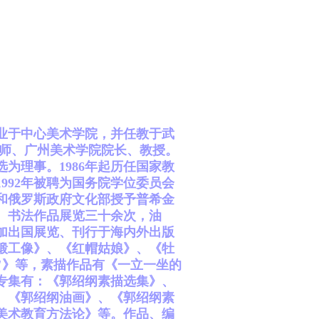
毕业于中心美术学院，并任教于武
教师、广州美术学院院长、教授。
为理事。1986年起历任国家教
992年被聘为国务院学位委员会
衔和俄罗斯政府文化部授予普希金
画、书法作品展览三十余次，油
加出国展览、刊行于海内外出版
锻工像》、《红帽姑娘》、《牡
"》等，素描作品有《一立一坐的
专集有：《郭绍纲素描选集》、
、《郭绍纲油画》、《郭绍纲素
美术教育方法论》等。作品、编