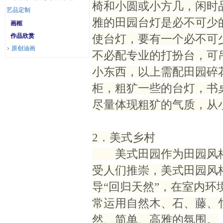
椅和小圆或小方几，闲时
艺品定制
雅的田园台灯是必不可少
画框
作品欣赏
使台灯，要有一个必不可
原创油画
不必配专业的打扮台，可
小东西，以上需配田园碎
柜，粗犷一些的台灯，书
尽量体现粗犷的气质，从
2．美式乡村
美式田园作为田园风格
受人们推崇，美式田园风
导“回归天然”，在室内
常运用自然木、石、藤、
然、简单、高雅的氛围。