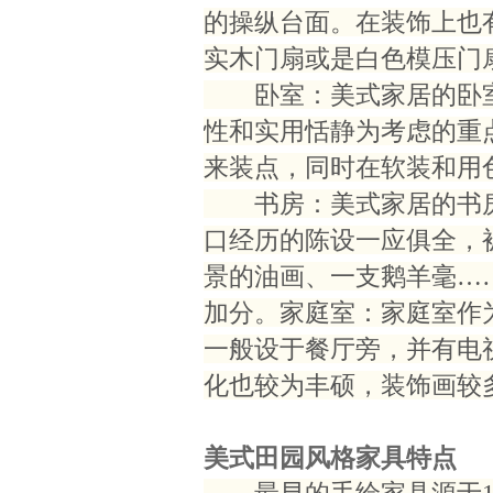
的操纵台面。在装饰上也
实木门扇或是白色模压门
卧室：美式家居的卧室
性和实用恬静为考虑的重
来装点，同时在软装和用
书房：美式家居的书房
口经历的陈设一应俱全，
景的油画、一支鹅羊毫…
加分。家庭室：家庭室作
一般设于餐厅旁，并有电
化也较为丰硕，装饰画较
美式田园风格家具特点