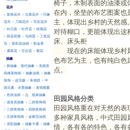
椅子，木制表面的油漆或
花卉
在内，坐垫的布艺图案也
装饰花卉
古典花卉
印象
主，体现出乡村的天然感
花卉
刀画花卉
写实花卉
向日葵
牡丹花
玫瑰花
对待糊口，更能体现出这
荷花荷塘
马蹄莲
工笔花
床、床头柜
鸟
茉莉花油画
郁金香
现在的床能体现乡村风
鸢尾花
百合花
菊花
抽象
色布艺为主，也有纯白色
新抽象、现代抽象
东南亚
点。
风格装饰画
抽象油画
抽象
装饰
赵无极
朱德群
中
国元素、水墨抽象
装饰图案
色块油画
点、线条抽象
田园风格分类
波洛克抽象
二拼装饰画
田园风格重在对天然的表
三拼装饰画
四拼装饰画
多种家具风格，中式田园
五拼装饰画
金银箔油画
流彩抽象
抽象卡通
抽象
情，各有各的特色，各有