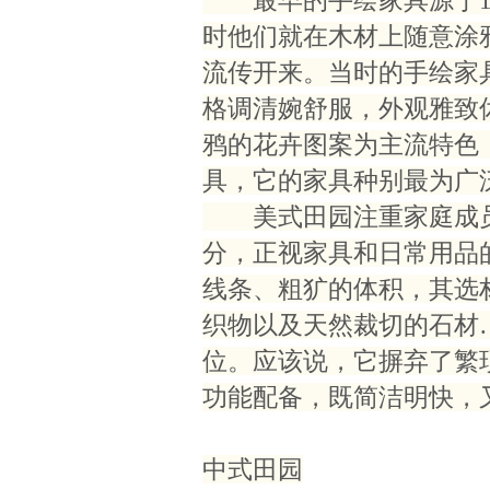
最早的手绘家具源于16
时他们就在木材上随意涂
流传开来。当时的手绘家
格调清婉舒服，外观雅致
鸦的花卉图案为主流特色
具，它的家具种别最为广
美式田园注重家庭成员
分，正视家具和日常用品
线条、粗犷的体积，其选
织物以及天然裁切的石材
位。应该说，它摒弃了繁
功能配备，既简洁明快，
中式田园