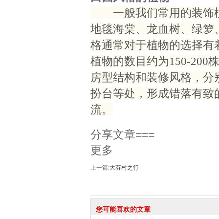
一般我们常用的装饰植
地毯海棠、龙血树、绿箩
格通常对于植物的选择有
植物的数目约为150-2
房型结构和装修风格，分
扮台等处，形成错落有致
流。
分享文章===
更多
上一篇:
大芬村之行
您可能喜欢的文章