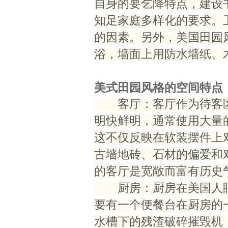
自身的要乞降特点，建设
知足家庭多样化的要求。
的因素。另外，美国田园
浴，墙面上用防水墙纸、
美式田园风格的空间特点
客厅：客厅作为待客区
明快鲜明，通常使用大量
这不仅反映在软装摆件上
古墙地砖、石材的偏爱和
的客厅是宽敞而富有历史
厨房：厨房在美国人眼
要有一个便餐台在厨房的
水槽下的残渣破碎摧毁机