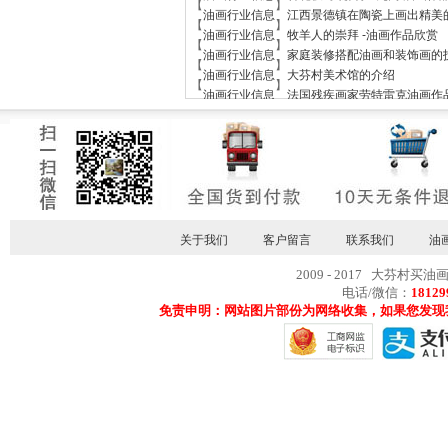
【
】
油画行业信息
江西景德镇在陶瓷上画出精美
【
】
油画行业信息
牧羊人的崇拜 -油画作品欣赏
【
】
油画行业信息
家庭装修搭配油画和装饰画的
【
】
油画行业信息
大芬村美术馆的介绍
【
】
油画行业信息
法国残疾画家劳特雷克油画作
关于我们
客户留言
联系我们
油
2009 - 2017 大芬村买油
电话/微信：
18129
免责申明：网站图片部份为网络收集，如果您发现