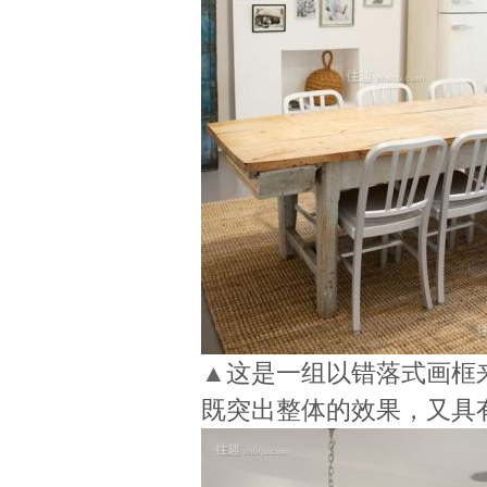
▲
这是一组以错落式画框
既突出整体的效果，又具