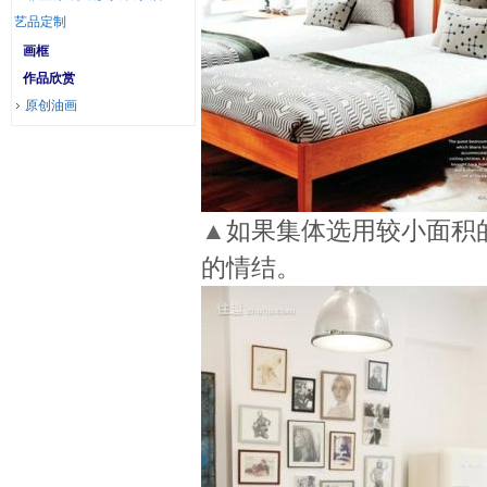
艺品定制
画框
作品欣赏
原创油画
▲
如果集体选用较小面积
的情结。