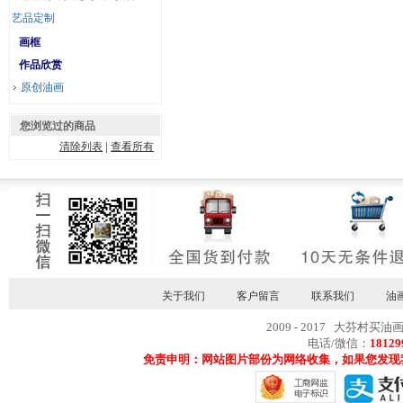
艺品定制
画框
作品欣赏
原创油画
您浏览过的商品
清除列表
|
查看所有
关于我们
客户留言
联系我们
油
2009 - 2017 大芬村买油
电话/微信：
18129
免责申明：网站图片部份为网络收集，如果您发现