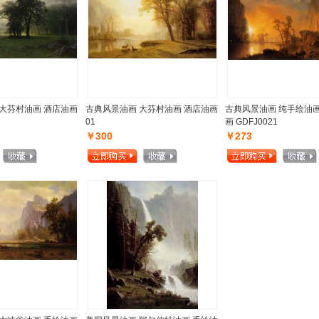
大芬村油画 酒店油画
古典风景油画 大芬村油画 酒店油画
古典风景油画 纯手绘油画
01
画 GDFJ0021
￥300
￥273