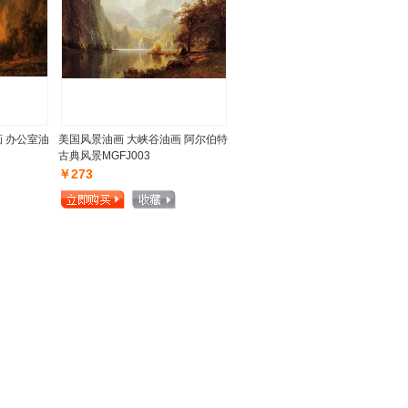
 办公室油
美国风景油画 大峡谷油画 阿尔伯特
古典风景MGFJ003
￥273