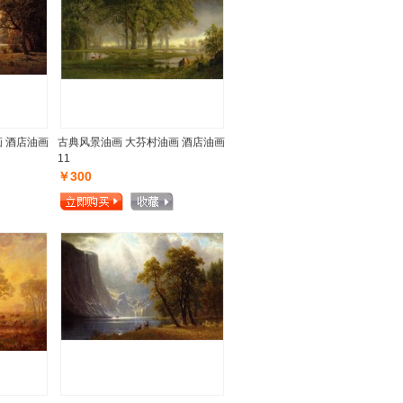
 酒店油画
古典风景油画 大芬村油画 酒店油画
11
￥300