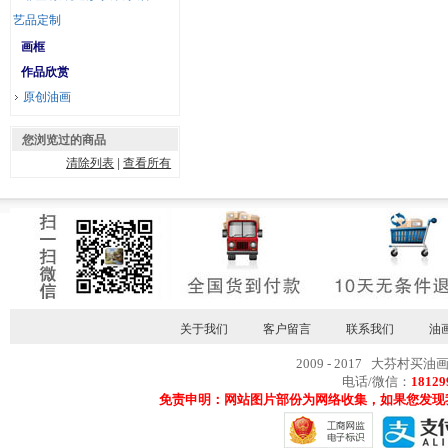
艺品定制
画框
作品欣赏
原创油画
您浏览过的商品
清除列表
|
查看所有
关于我们
客户留言
联系我们
油
2009 - 2017 大芬村买油
电话/微信：
18129
免责申明：网站图片部份为网络收集，如果您发现