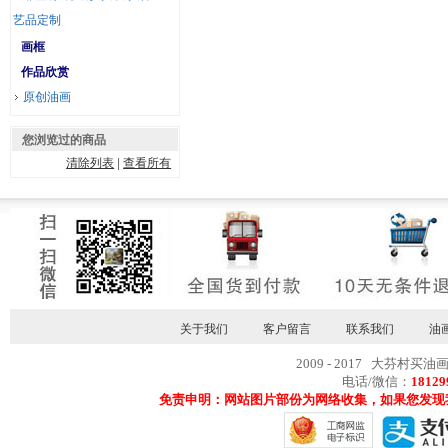
艺品定制
画框
作品欣赏
原创油画
您浏览过的商品
清除列表
|
查看所有
关于我们
客户留言
联系我们
油
2009 - 2017 大芬村买油
电话/微信：
18129
免责申明：网站图片部份为网络收集，如果您发现