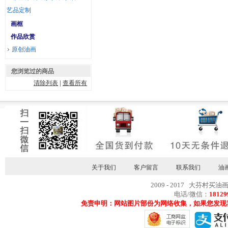
艺品定制
画框
作品欣赏
原创油画
您浏览过的商品
清除列表
|
查看所有
关于我们
客户留言
联系我们
油
2009 - 2017 大芬村买油
电话/微信：
18129
免责申明：网站图片部份为网络收集，如果您发现