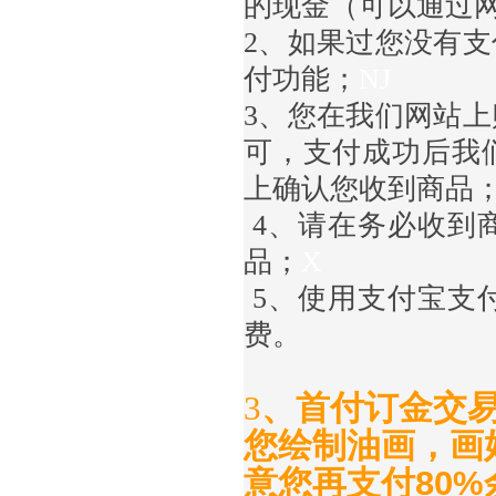
的现金（可以通过
2
、如果过您没有支
付功能；
NJ
3
、您在我们网站上
可，支付成功后我
上确认您
收到商品
4
、请在务必收到
品；
X
5
、使用支付宝支
费。
3
、首付订金交易
您绘制油画，画
意您再支付80