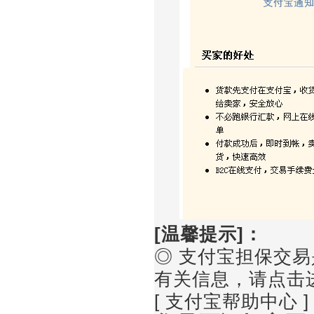
[温馨提示]：
◎ 支付宝担保交
有关信息，请点击
[
支付宝帮助中心
]