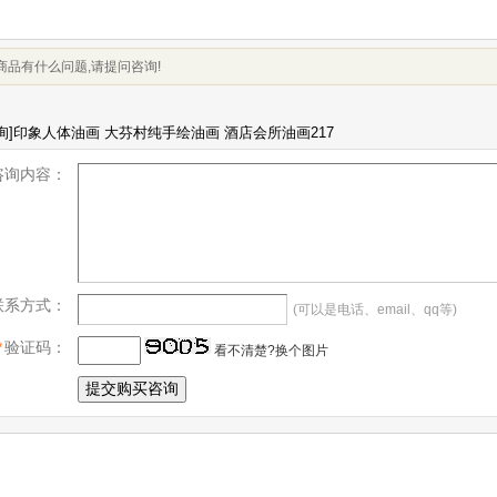
商品有什么问题,请提问咨询!
咨询内容：
联系方式：
(可以是电话、email、qq等)
*
验证码：
看不清楚?换个图片