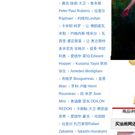
雅克·路易·大卫
鲁本斯
Peter Paul Rubens
拉斐尔
Raphael
列维坦Levitan
卡米耶·柯罗
让·弗朗索瓦·
米勒
约翰内斯·维米尔
瓦
西里·康定斯基
让·奥古斯特·
多米尼克·安格尔
提香·韦切
利奥
爱德华·霍珀 Edward
Hopper
Kusama Yayoi 草间
弥生
Amedeo Modigliani
布格罗 Bouguereau
提香
titian
亨利·卢梭 Henri
Rousseau
琼·米罗 Joan
Miro
奥迪隆·雷东 ODILON
REDON
卡斯帕·大卫·弗里德
商品详
里希
爱德华·蒙克
伦勃朗
买油画网
拉斐尔·扎巴莱塔Rafael
Zabaleta
takashi-murakami