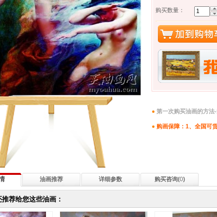
购买数量：
第一次购买油画的方法
购画保障：1、全国可货
情
油画推荐
详细参数
购买咨询(
0
)
还推荐给您这些油画：