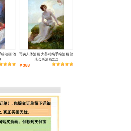
手绘油画 酒
写实人体油画 大芬村纯手绘油画 酒
3
店会所油画212
￥388