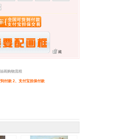
藏
-油画购物流程
到付款 2、支付宝担保付款