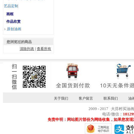
艺品定制
画框
作品欣赏
原创油画
您浏览过的商品
清除列表
|
查看所有
关于我们
客户留言
联系我们
油
2009 - 2017 大芬村买油
电话/微信：
18129
免责申明：网站图片部份为网络收集，如果您发现