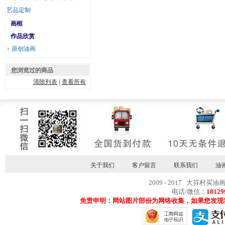
艺品定制
画框
作品欣赏
原创油画
您浏览过的商品
清除列表
|
查看所有
关于我们
客户留言
联系我们
油
2009 - 2017 大芬村买油
电话/微信：
18129
免责申明：网站图片部份为网络收集，如果您发现