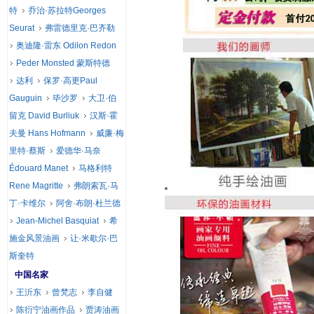
特
乔治·苏拉特Georges
Seurat
弗雷德里克·巴齐勒
奥迪隆·雷东 Odilon Redon
Peder Monsted 蒙斯特德
达利
保罗·高更Paul
Gauguin
毕沙罗
大卫·伯
留克 David Burliuk
汉斯·霍
夫曼 Hans Hofmann
威廉·梅
里特·蔡斯
爱德华·马奈
Édouard Manet
马格利特
Rene Magritte
弗朗索瓦·马
丁·卡维尔
阿舍·布朗·杜兰德
Jean-Michel Basquiat
希
施金风景油画
让·米歇尔·巴
斯奎特
中国名家
王沂东
曾梵志
李自健
陈衍宁油画作品
贾涛油画