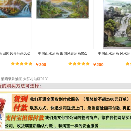
 田园风景油画052
中国山水油画 田园风景油画051
中国山水油画 风水油画
￥200
￥200
 洒店装饰油画 大芬村油画0131