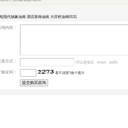
咨询内容：
联系方式：
(可以是电话、email、qq等)
*
验证码：
看不清楚?换个图片