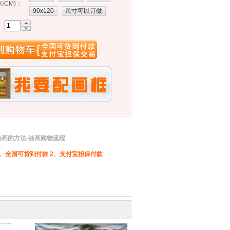
/CM)
：
90x120
尺寸可以订做
画的方法-油画购物流程
、全国可货到付款 2、支付宝担保付款