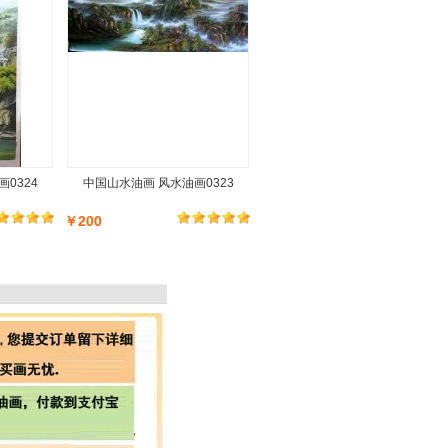
0324
中国山水油画 风水油画0323
￥200