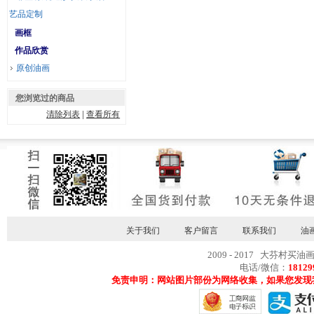
艺品定制
画框
作品欣赏
原创油画
您浏览过的商品
清除列表
|
查看所有
关于我们
客户留言
联系我们
油
2009 - 2017 大芬村买油
电话/微信：
18129
免责申明：网站图片部份为网络收集，如果您发现