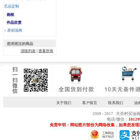
艺品定制
画框
作品欣赏
原创油画
您浏览过的商品
清除列表
|
查看所有
关于我们
客户留言
联系我们
油
2009 - 2017 大芬村买油
电话/微信：
18129
免责申明：网站图片部份为网络收集，如果您发现