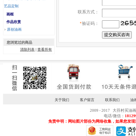
艺品定制
联系方式：
画框
作品欣赏
*
验证码：
原创油画
您浏览过的商品
清除列表
|
查看所有
关于我们
客户留言
联系我们
油
2009 - 2017 大芬村买油
电话/微信：
18129
免责申明：网站图片部份为网络收集，如果您发现