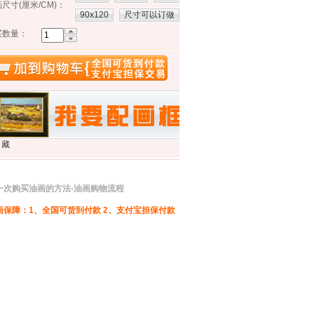
尺寸(厘米/CM)
：
90x120
尺寸可以订做
买数量：
藏
一次购买油画的方法-油画购物流程
画保障：1、全国可货到付款 2、支付宝担保付款