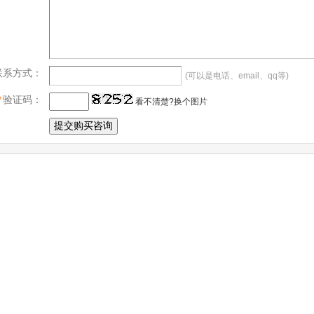
联系方式：
(可以是电话、email、qq等)
*
验证码：
看不清楚?换个图片