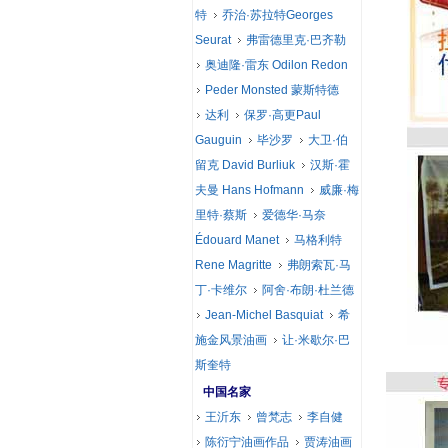
特
乔治·苏拉特Georges
Seurat
弗雷德里克·巴齐勒
奥迪隆·雷东 Odilon Redon
Peder Monsted 蒙斯特德
达利
保罗·高更Paul
Gauguin
毕沙罗
大卫·伯
留克 David Burliuk
汉斯·霍
夫曼 Hans Hofmann
威廉·梅
里特·蔡斯
爱德华·马奈
Édouard Manet
马格利特
Rene Magritte
弗朗索瓦·马
丁·卡维尔
阿舍·布朗·杜兰德
Jean-Michel Basquiat
希
施金风景油画
让·米歇尔·巴
斯奎特
中国名家
王沂东
曾梵志
李自健
陈衍宁油画作品
贾涛油画