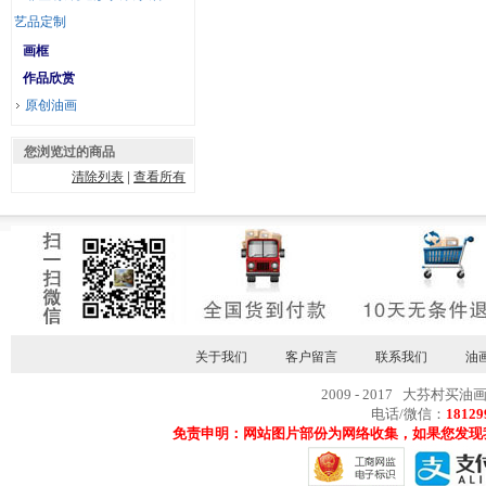
艺品定制
画框
作品欣赏
原创油画
您浏览过的商品
清除列表
|
查看所有
关于我们
客户留言
联系我们
油
2009 - 2017 大芬村买油
电话/微信：
18129
免责申明：网站图片部份为网络收集，如果您发现