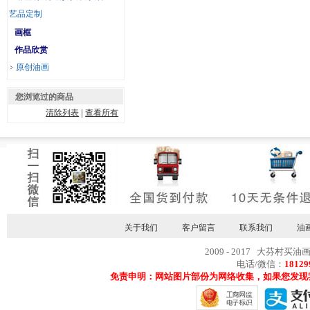
艺品定制
画框
作品欣赏
原创油画
您浏览过的商品
清除列表
|
查看所有
关于我们
客户留言
联系我们
油
2009 - 2017 大芬村买油
电话/微信：
18129
免责申明：网站图片部份为网络收集，如果您发现