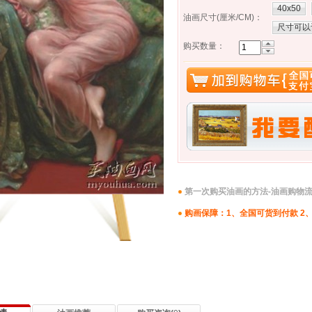
40x50
油画尺寸(厘米/CM)
：
尺寸可以
购买数量：
第一次购买油画的方法-油画购物
购画保障：1、全国可货到付款 2