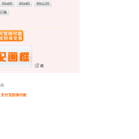
50x60
60x90
90x120
订做
藏
流程
、支付宝担保付款